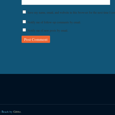
Save my name, email, and website in this browser for the next time I c
Notify me of follow-up comments by email.
Notify me of new posts by email.
: Beach by
Gibbo
.