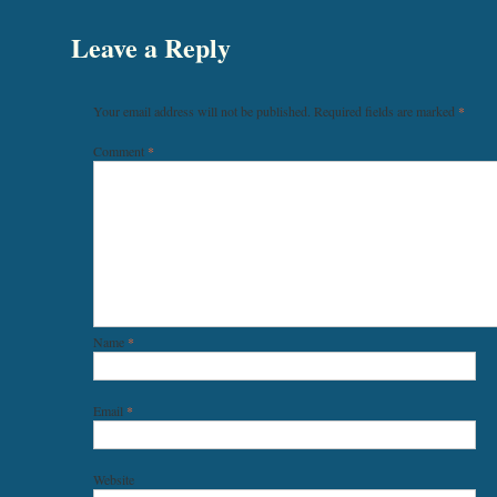
Leave a Reply
Your email address will not be published.
Required fields are marked
*
Comment
*
Name
*
Email
*
Website