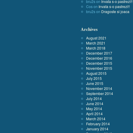
bru2s
on
Invata s-o pastrezi!!
Cos
on
Invata s-o pastrezi!!
bru2s
on
Dragoste si joaca
Archives
August 2021
March 2021
March 2018
December 2017
December 2016
December 2015
November 2015
August 2015
July 2015
June 2015
November 2014
September 2014
July 2014
June 2014
May 2014
April 2014
March 2014
February 2014
January 2014