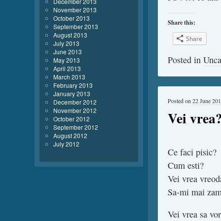
December 2013
November 2013
October 2013
Share this:
September 2013
August 2013
Share
July 2013
June 2013
Posted in
Unca
May 2013
April 2013
March 2013
February 2013
January 2013
Posted on
22 June 20
December 2012
November 2012
Vei vrea
October 2012
September 2012
August 2012
July 2012
Ce faci pisic?
Cum esti?
Vei vrea vreod
Sa-mi mai zam
Vei vrea sa vo