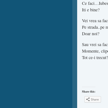
Ce faci…Iubes
Iti e bine?
Vei vrea sa fa
Pe strada..pe 
Doar noi?
Sau vrei sa fac
Momente, clip
Tot ce-i trecut
Share this:
Share