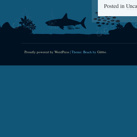
Posted in
Unca
Proudly powered by WordPress
|
Theme: Beach by
Gibbo
.