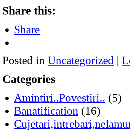
Share this:
Share
Posted in
Uncategorized
|
L
Categories
Amintiri..Povestiri..
(5)
Banatification
(16)
Cujetari,intrebari,nelamur