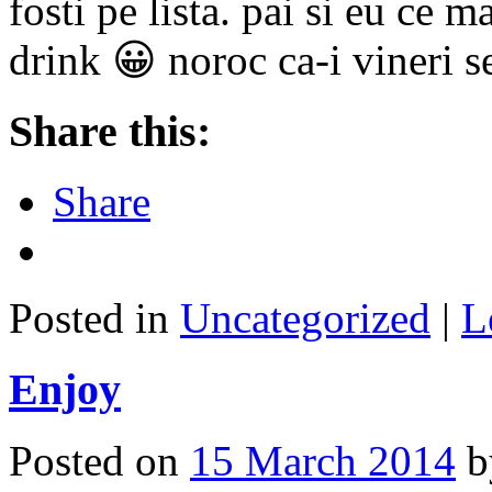
fosti pe lista. pai si eu ce m
drink 😀 noroc ca-i vineri se
Share this:
Share
Posted in
Uncategorized
|
L
Enjoy
Posted on
15 March 2014