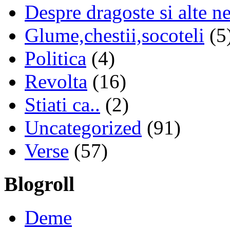
Despre dragoste si alte n
Glume,chestii,socoteli
(5
Politica
(4)
Revolta
(16)
Stiati ca..
(2)
Uncategorized
(91)
Verse
(57)
Blogroll
Deme