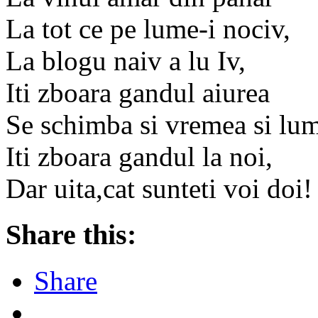
La tot ce pe lume-i nociv,
La blogu naiv a lu Iv,
Iti zboara gandul aiurea
Se schimba si vremea si lu
Iti zboara gandul la noi,
Dar uita,cat sunteti voi doi!
Share this:
Share