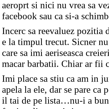
aeroprt si nici nu vrea sa ve
facebook sau ca si-a schimba
Incerc sa reevaluez pozitia
e la timpul trecut. Sicner n
care sa imi aeriseasca creieri
macar barbatii. Chiar ar fii 
Imi place sa stiu ca am in ju
apela la ele, dar se pare ca 
il tai de pe lista…nu-i a bun