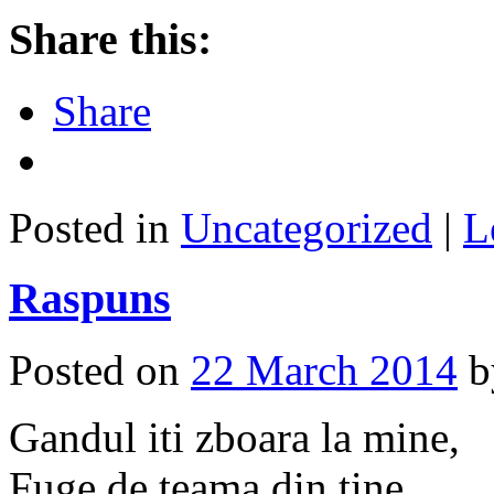
Share this:
Share
Posted in
Uncategorized
|
L
Raspuns
Posted on
22 March 2014
Gandul iti zboara la mine,
Fuge de teama din tine,