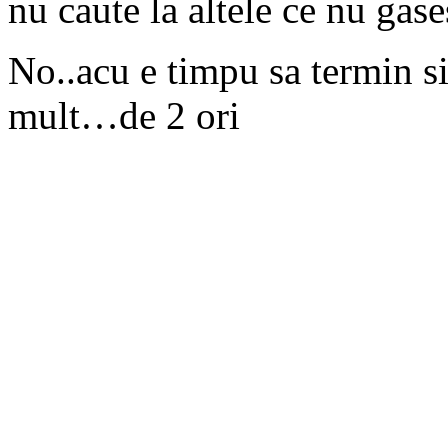
nu caute la altele ce nu gases
No..acu e timpu sa termin s
mult…de 2 ori