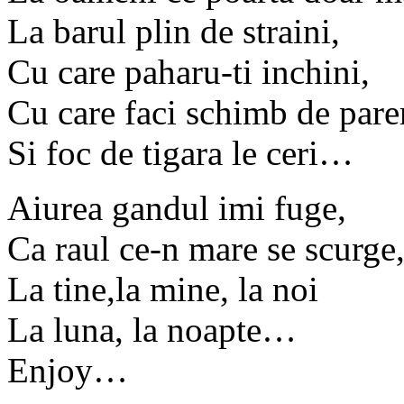
La barul plin de straini,
Cu care paharu-ti inchini,
Cu care faci schimb de parer
Si foc de tigara le ceri…
Aiurea gandul imi fuge,
Ca raul ce-n mare se scurge
La tine,la mine, la noi
La luna, la noapte…
Enjoy…