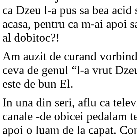
ca Dzeu l-a pus sa bea acid 
acasa, pentru ca m-ai apoi s
al dobitoc?!
Am auzit de curand vorbind
ceva de genul “l-a vrut Dz
este de bun El.
In una din seri, aflu ca tel
canale -de obicei pedalam t
apoi o luam de la capat. Con