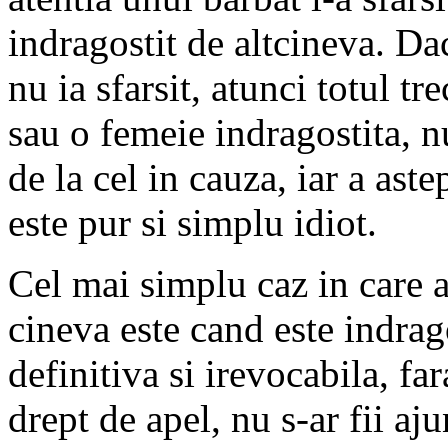
indragostit de altcineva. Dac
nu ia sfarsit, atunci totul tr
sau o femeie indragostita, n
de la cel in cauza, iar a ast
este pur si simplu idiot.
Cel mai simplu caz in care ar
cineva este cand este indrag
definitiva si irevocabila, far
drept de apel, nu s-ar fii aju