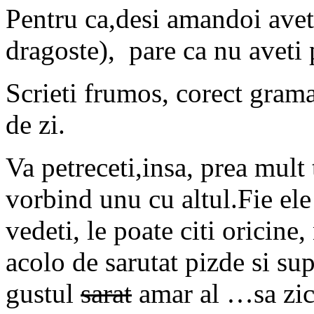
Pentru ca,desi amandoi avet
dragoste), pare ca nu aveti 
Scrieti frumos, corect gramat
de zi.
Va petreceti,insa, prea mult 
vorbind unu cu altul.Fie ele
vedeti, le poate citi oricine
acolo de sarutat pizde si sup
gustul
sarat
amar al …sa zic