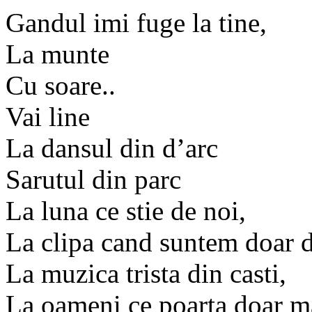
Gandul imi fuge la tine,
La munte
Cu soare..
Vai line
La dansul din d’arc
Sarutul din parc
La luna ce stie de noi,
La clipa cand suntem doar d
La muzica trista din casti,
La oameni ce poarta doar ma