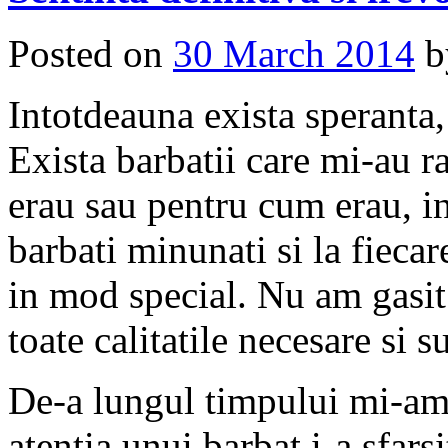
Posted on
30 March 2014
Intotdeauna exista speranta,
Exista barbatii care mi-au r
erau sau pentru cum erau, int
barbati minunati si la fieca
in mod special. Nu am gasit 
toate calitatile necesare si s
De-a lungul timpului mi-am 
atentia unui barbat i-a sfarsi