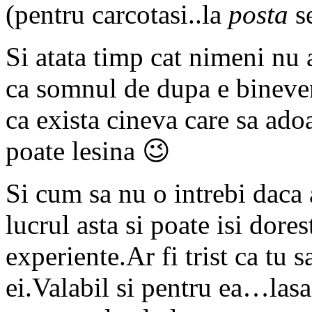
(pentru carcotasi..la
posta
s
Si atata timp cat nimeni n
ca somnul de dupa e bineven
ca exista cineva care sa ad
poate lesina 😉
Si cum sa nu o intrebi daca 
lucrul asta si poate isi dore
experiente.Ar fi trist ca tu s
ei.Valabil si pentru ea…lasa