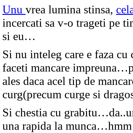
Unu
vrea lumina stinsa,
cel
incercati sa v-o trageti pe 
si eu…
Si nu inteleg care e faza cu 
faceti mancare impreuna…po
ales daca acel tip de manca
curg(precum curge si dragos
Si chestia cu grabitu…da..
una rapida la munca…hmm…n