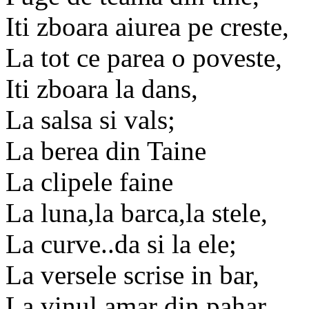
Iti zboara aiurea pe creste,
La tot ce parea o poveste,
Iti zboara la dans,
La salsa si vals;
La berea din Taine
La clipele faine
La luna,la barca,la stele,
La curve..da si la ele;
La versele scrise in bar,
La vinul amar din pahar