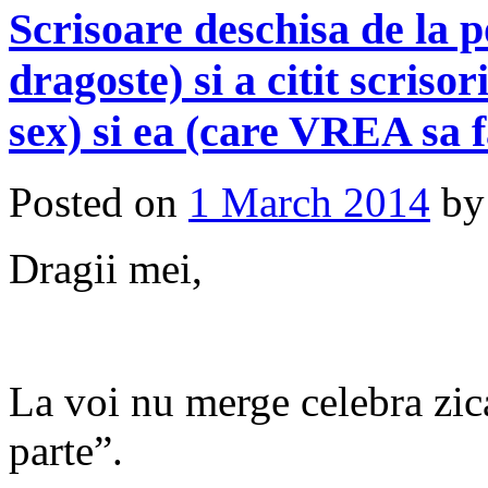
Scrisoare deschisa de la p
dragoste) si a citit scriso
sex) si ea (care VREA sa 
Posted on
1 March 2014
b
Dragii mei,
La voi nu merge celebra zic
parte”.