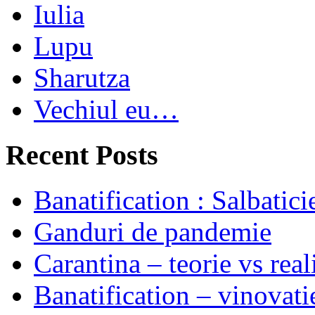
Iulia
Lupu
Sharutza
Vechiul eu…
Recent Posts
Banatification : Salbatici
Ganduri de pandemie
Carantina – teorie vs real
Banatification – vinovati