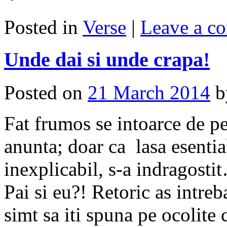
Posted in
Verse
|
Leave a c
Unde dai si unde crapa!
Posted on
21 March 2014
Fat frumos se intoarce de pe
anunta; doar ca lasa esentia
inexplicabil, s-a indragosti
Pai si eu?! Retoric as intre
simt sa iti spuna pe ocolite c