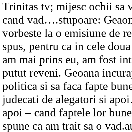
Trinitas tv; mijesc ochii sa 
cand vad….stupoare: Geaona,
vorbeste la o emisiune de re
spus, pentru ca in cele doua
am mai prins eu, am fost int
putut reveni. Geoana incuraja
politica si sa faca fapte bune
judecati de alegatori si apo
apoi – cand faptele lor bune 
spune ca am trait sa o vad.a