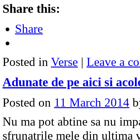
Share this:
Share
Posted in
Verse
|
Leave a c
Adunate de pe aici si acol
Posted on
11 March 2014
Nu ma pot abtine sa nu impar
sfrunatrile mele din ultima