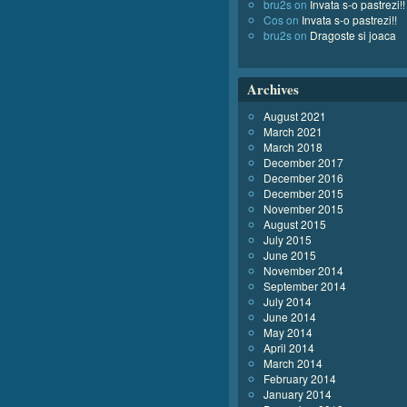
bru2s
on
Invata s-o pastrezi!!
Cos
on
Invata s-o pastrezi!!
bru2s
on
Dragoste si joaca
Archives
August 2021
March 2021
March 2018
December 2017
December 2016
December 2015
November 2015
August 2015
July 2015
June 2015
November 2014
September 2014
July 2014
June 2014
May 2014
April 2014
March 2014
February 2014
January 2014