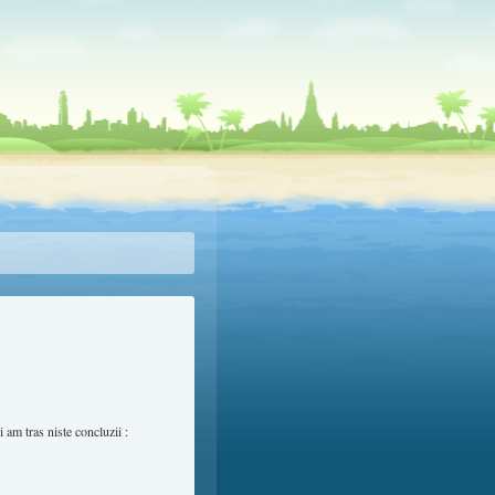
i am tras niste concluzii :