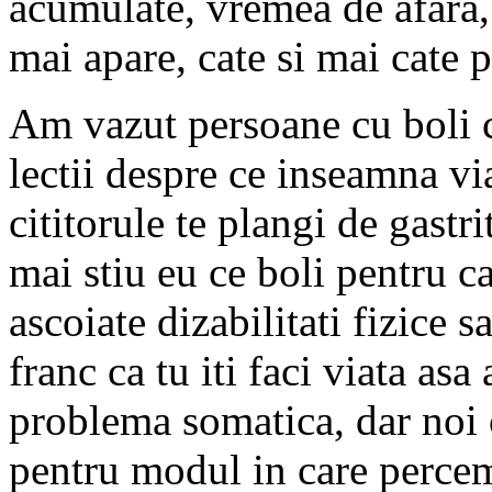
acumulate, vremea de afara, 
mai apare, cate si mai cate pe
Am vazut persoane cu boli c
lectii despre ce inseamna vi
cititorule te plangi de gastri
mai stiu eu ce boli pentru ca
ascoiate dizabilitati fizice s
franc ca tu iti faci viata asa
problema somatica, dar noi
pentru modul in care percem 