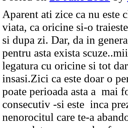
Aparent ati zice ca nu este ch
viata, ca oricine si-o traiest
si dupa zi. Dar, da in genera
pentru asta exista scuze..mi
legatura cu oricine si tot d
insasi.Zici ca este doar o pe
poate perioada asta a mai f
consecutiv -si este inca pre
nenorocitul care te-a abando