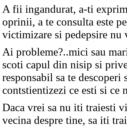
A fii ingandurat, a-ti exprim
oprinii, a te consulta este p
victimizare si pedepsire nu 
Ai probleme?..mici sau mari 
scoti capul din nisip si prive
responsabil sa te descoperi si
contstientizezi ce esti si ce n
Daca vrei sa nu iti traiesti v
vecina despre tine, sa iti tr