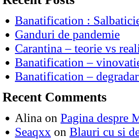
Banatification : Salbatici
Ganduri de pandemie
Carantina – teorie vs real
Banatification – vinovati
Banatification – degradar
Recent Comments
Alina
on
Pagina despre M
Seaqxx
on
Blauri cu si d