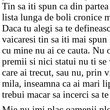
Tin sa iti spun ca din parte
lista lunga de boli cronice 
Daca tu alegi sa te defineasca
vaicaresi tin sa iti mai spun
cu mine nu ai ce cauta. Nu o 
premii si nici statui nu ti se
care ai trecut, sau nu, prin
mila, inseamna ca ai mari li
trebui macar sa incerci sa te 
Mie nu imi plac oamenii plou