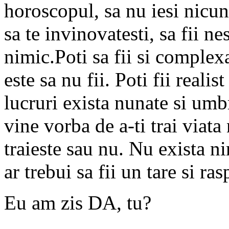
horoscopul, sa nu iesi nicund
sa te invinovatesti, sa fii ne
nimic.Poti sa fii si complexa
este sa nu fii. Poti fii realis
lucruri exista nunate si umb
vine vorba de a-ti trai viata 
traieste sau nu. Nu exista nim
ar trebui sa fii un tare si ra
Eu am zis DA, tu?