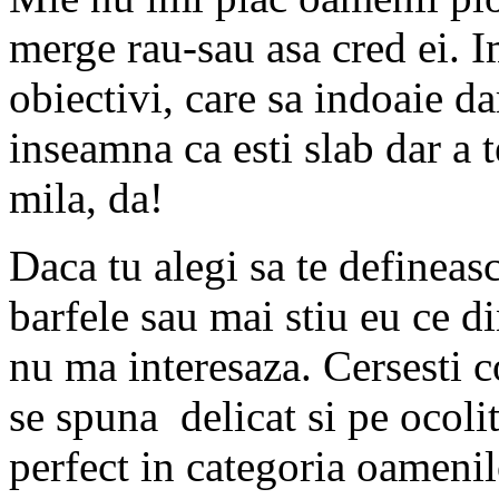
merge rau-sau asa cred ei. 
obiectivi, care sa indoaie d
inseamna ca esti slab dar a t
mila, da!
Daca tu alegi sa te defineasc
barfele sau mai stiu eu ce di
nu ma interesaza. Cersesti 
se spuna delicat si pe ocolit
perfect in categoria oamenilo