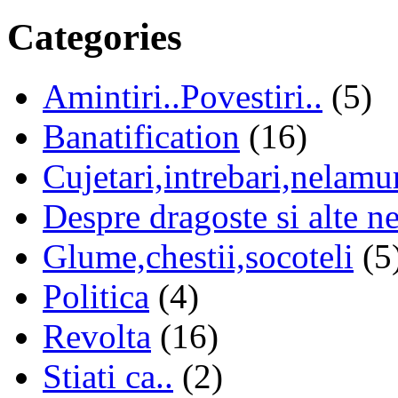
Categories
Amintiri..Povestiri..
(5)
Banatification
(16)
Cujetari,intrebari,nelamur
Despre dragoste si alte n
Glume,chestii,socoteli
(5
Politica
(4)
Revolta
(16)
Stiati ca..
(2)