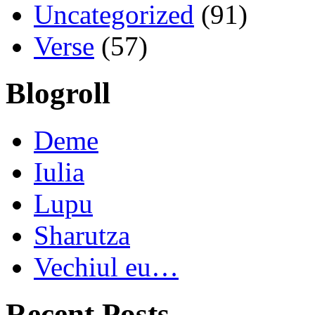
Uncategorized
(91)
Verse
(57)
Blogroll
Deme
Iulia
Lupu
Sharutza
Vechiul eu…
Recent Posts